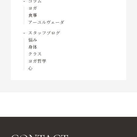
コラム
ヨガ
食事
アーユルヴェーダ
スタッフブログ
悩み
身体
クラス
ヨガ哲学
心