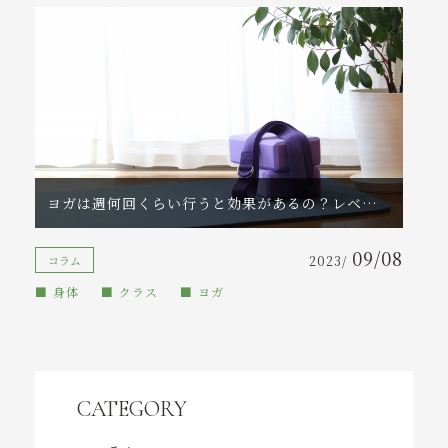
ヨガは週何回くらい行うと効果があるの？レベル別・目的別に徹底解説！
09/08
コラム
2023/
身体
クラス
ヨガ
CATEGORY