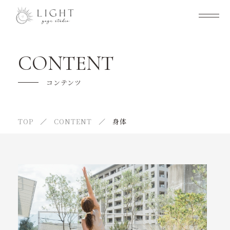
YOGA studio Lightについて
CONTENT
クラス紹介
コンテンツ
キャンペーン
TOP
CONTENT
身体
はじめての方へ
よくある質問
インストラクター紹介
Lightならではの魅力とは
お知らせ