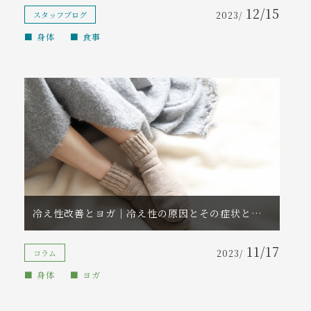
12/15
スタッフブログ
2023/
身体
食事
冷え性改善とヨガ｜冷え性の原因とその症状とは？改善が期待できるヨガポーズと暮らしのヒントをご紹介
11/17
コラム
2023/
身体
ヨガ