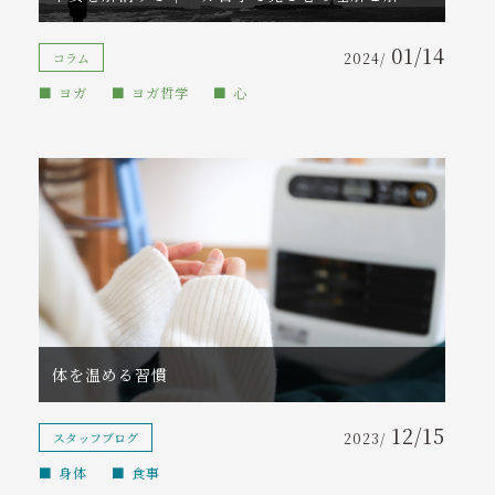
01/14
コラム
2024/
ヨガ
ヨガ哲学
心
体を温める習慣
12/15
スタッフブログ
2023/
身体
食事