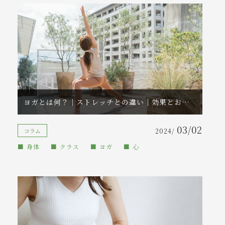
ヨガとは何？｜ストレッチとの違い｜効果とおすすめなクラスを提案
03/02
コラム
2024/
身体
クラス
ヨガ
心