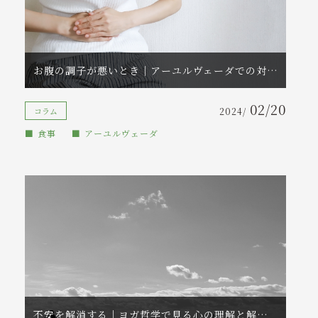
お腹の調子が悪いとき｜アーユルヴェーダでの対処法
02/20
コラム
2024/
食事
アーユルヴェーダ
不安を解消する｜ヨガ哲学で見る心の理解と解消方法