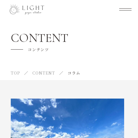
YOGA studio Lightについて
CONTENT
クラス紹介
コンテンツ
キャンペーン
TOP
CONTENT
コラム
はじめての方へ
よくある質問
インストラクター紹介
Lightならではの魅力とは
お知らせ